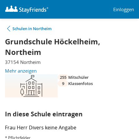
Einloggen
Schulen in Northeim
Grundschule Höckelheim,
Northeim
37154 Northeim
Mehr anzeigen
255
Mitschüler
9
Klassenfotos
In diese Schule eintragen
Frau
Herr
Divers
keine Angabe
* Pflichtfelder