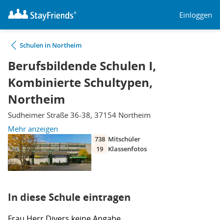
Einloggen
Schulen in Northeim
Berufsbildende Schulen I,
Kombinierte Schultypen,
Northeim
Sudheimer Straße 36-38, 37154 Northeim
Mehr anzeigen
738
Mitschüler
19
Klassenfotos
In diese Schule eintragen
Frau
Herr
Divers
keine Angabe