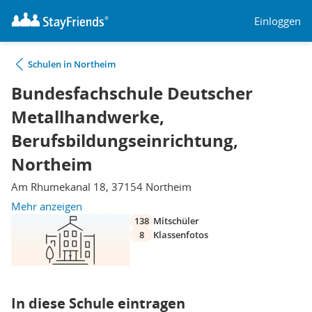
Einloggen
Schulen in Northeim
Bundesfachschule Deutscher
Metallhandwerke,
Berufsbildungseinrichtung,
Northeim
Am Rhumekanal 18, 37154 Northeim
Mehr anzeigen
138
Mitschüler
8
Klassenfotos
In diese Schule eintragen