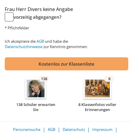
Frau
Herr
Divers
keine Angabe
vorzeitig abgegangen?
* Pflichtfelder
Ich akzeptiere die
AGB
und habe die
Datenschutzhinweise
zur Kenntnis genommen.
Kostenlos zur Klassenliste
138
8
138 Schüler erwarten
8 Klassenfotos voller
Sie
Erinnerungen
Personensuche
AGB
Datenschutz
Impressum