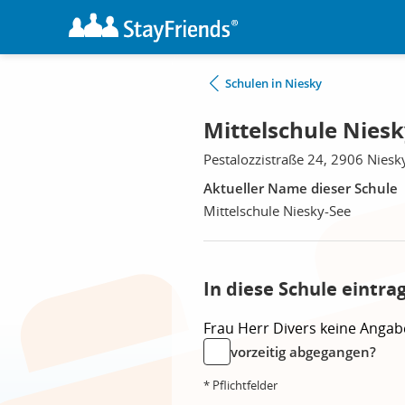
Schulen in Niesky
Mittelschule Niesk
Pestalozzistraße 24, 2906 Niesk
Aktueller Name dieser Schule
Mittelschule Niesky-See
In diese Schule eintra
Frau
Herr
Divers
keine Angab
vorzeitig abgegangen?
* Pflichtfelder