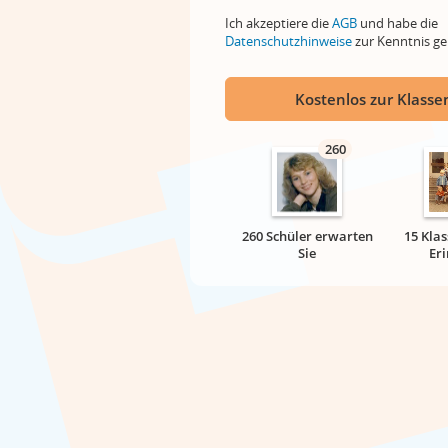
Ich akzeptiere die
AGB
und habe die
Datenschutzhinweise
zur Kenntnis 
Kostenlos zur Klassen
260
260 Schüler erwarten
15 Klas
Sie
Er