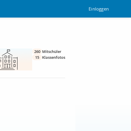
Einloggen
260
Mitschüler
15
Klassenfotos