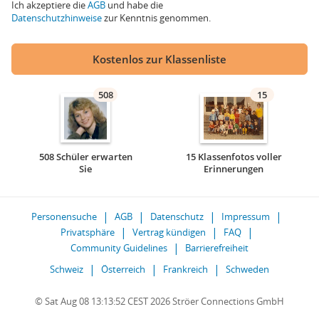
Ich akzeptiere die
AGB
und habe die
Datenschutzhinweise
zur Kenntnis genommen.
Kostenlos zur Klassenliste
508
15
508 Schüler erwarten
15 Klassenfotos voller
Sie
Erinnerungen
Personensuche
AGB
Datenschutz
Impressum
Privatsphäre
Vertrag kündigen
FAQ
Community Guidelines
Barrierefreiheit
Schweiz
Österreich
Frankreich
Schweden
© Sat Aug 08 13:13:52 CEST 2026 Ströer Connections GmbH