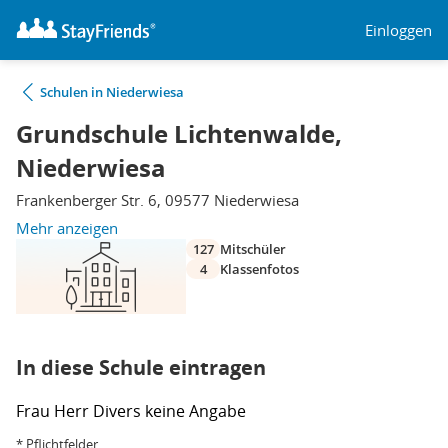
Einloggen
Schulen in Niederwiesa
Grundschule Lichtenwalde,
Niederwiesa
Frankenberger Str. 6, 09577 Niederwiesa
Mehr anzeigen
127
Mitschüler
4
Klassenfotos
In diese Schule eintragen
Frau
Herr
Divers
keine Angabe
* Pflichtfelder