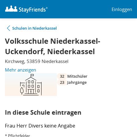
Einloggen
Schulen in Niederkassel
Volksschule Niederkassel-
Uckendorf, Niederkassel
Kirchweg, 53859 Niederkassel
Mehr anzeigen
32
Mitschüler
23
Jahrgänge
In diese Schule eintragen
Frau
Herr
Divers
keine Angabe
* Pflichtfelder