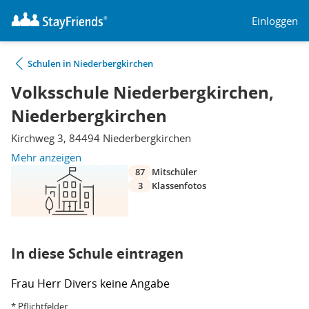
Einloggen
Schulen in Niederbergkirchen
Volksschule Niederbergkirchen,
Niederbergkirchen
Kirchweg 3, 84494 Niederbergkirchen
Mehr anzeigen
87
Mitschüler
3
Klassenfotos
In diese Schule eintragen
Frau
Herr
Divers
keine Angabe
* Pflichtfelder