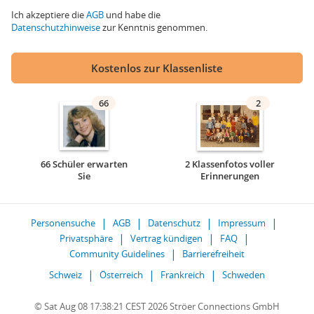
Ich akzeptiere die
AGB
und habe die
Datenschutzhinweise
zur Kenntnis genommen.
Kostenlos zur Klassenliste
66
2
66 Schüler erwarten
2 Klassenfotos voller
Sie
Erinnerungen
Personensuche
AGB
Datenschutz
Impressum
Privatsphäre
Vertrag kündigen
FAQ
Community Guidelines
Barrierefreiheit
Schweiz
Österreich
Frankreich
Schweden
© Sat Aug 08 17:38:21 CEST 2026 Ströer Connections GmbH