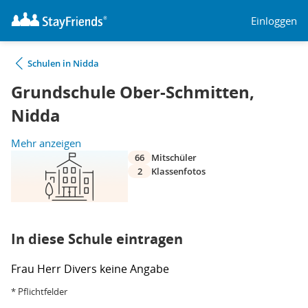
Einloggen
Schulen in Nidda
Grundschule Ober-Schmitten,
Nidda
Mehr anzeigen
66
Mitschüler
2
Klassenfotos
In diese Schule eintragen
Frau
Herr
Divers
keine Angabe
* Pflichtfelder