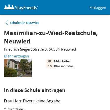
Einloggen
Schulen in Neuwied
Maximilian-zu-Wied-Realschule,
Neuwied
Friedrich-Siegert-Straße 3, 56564 Neuwied
Mehr anzeigen
884
Mitschüler
10
Klassenfotos
In diese Schule eintragen
Frau
Herr
Divers
keine Angabe
* Pflichtfelder