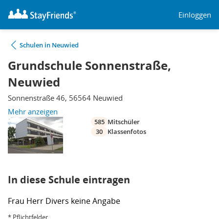
Einloggen
Schulen in Neuwied
Grundschule Sonnenstraße,
Neuwied
Sonnenstraße 46, 56564 Neuwied
Mehr anzeigen
585
Mitschüler
30
Klassenfotos
In diese Schule eintragen
Frau
Herr
Divers
keine Angabe
* Pflichtfelder