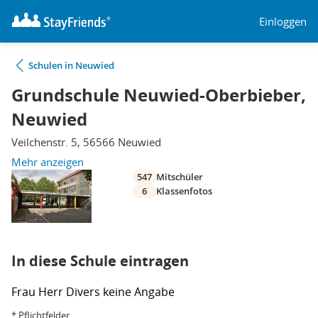
Einloggen
Schulen in Neuwied
Grundschule Neuwied-Oberbieber,
Neuwied
Veilchenstr. 5, 56566 Neuwied
Mehr anzeigen
547
Mitschüler
6
Klassenfotos
In diese Schule eintragen
Frau
Herr
Divers
keine Angabe
* Pflichtfelder