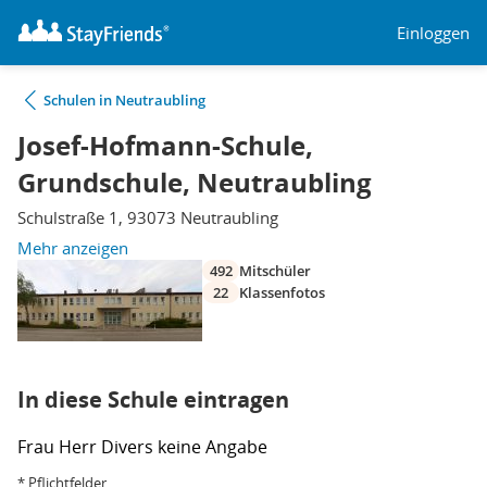
Einloggen
Schulen in Neutraubling
Josef-Hofmann-Schule,
Grundschule, Neutraubling
Schulstraße 1, 93073 Neutraubling
Mehr anzeigen
492
Mitschüler
22
Klassenfotos
In diese Schule eintragen
Frau
Herr
Divers
keine Angabe
* Pflichtfelder