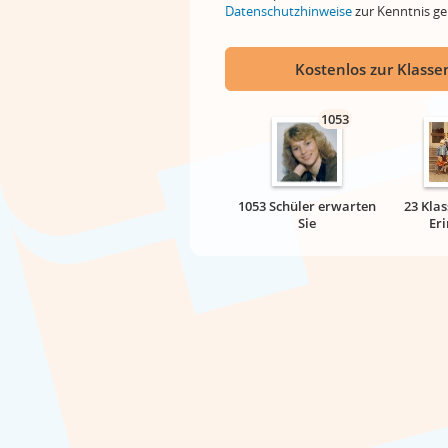
Datenschutzhinweise
zur Kenntnis 
Kostenlos zur Klassen
1053
1053 Schüler erwarten
23 Klas
Sie
Er