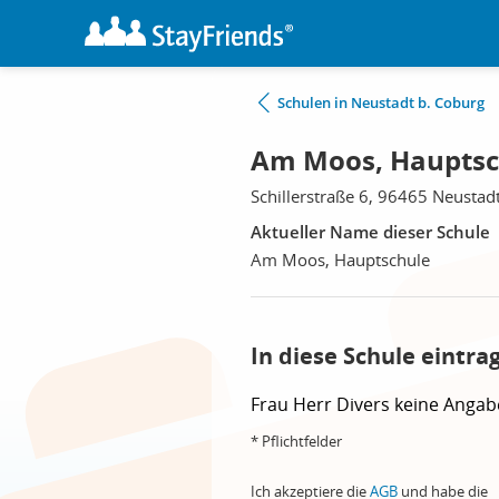
Schulen in Neustadt b. Coburg
Am Moos, Hauptsch
Schillerstraße 6, 96465 Neustad
Aktueller Name dieser Schule
Am Moos, Hauptschule
In diese Schule eintra
Frau
Herr
Divers
keine Angab
* Pflichtfelder
Ich akzeptiere die
AGB
und habe die