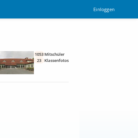
Einloggen
1053
Mitschüler
23
Klassenfotos