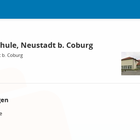
ule, Neustadt b. Coburg
t b. Coburg
gen
e