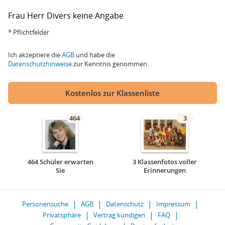
Frau
Herr
Divers
keine Angabe
* Pflichtfelder
Ich akzeptiere die
AGB
und habe die
Datenschutzhinweise
zur Kenntnis genommen.
Kostenlos zur Klassenliste
464
3
464 Schüler erwarten
3 Klassenfotos voller
Sie
Erinnerungen
Personensuche
AGB
Datenschutz
Impressum
Privatsphäre
Vertrag kündigen
FAQ