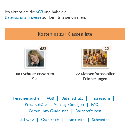
Ich akzeptiere die
AGB
und habe die
Datenschutzhinweise
zur Kenntnis genommen.
Kostenlos zur Klassenliste
683
22
683 Schüler erwarten
22 Klassenfotos voller
Sie
Erinnerungen
Personensuche
AGB
Datenschutz
Impressum
Privatsphäre
Vertrag kündigen
FAQ
Community Guidelines
Barrierefreiheit
Schweiz
Österreich
Frankreich
Schweden