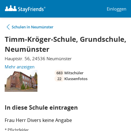
Einloggen
Schulen in Neumünster
Timm-Kröger-Schule, Grundschule,
Neumünster
Hauptstr. 56, 24536 Neumünster
Mehr anzeigen
683
Mitschüler
22
Klassenfotos
In diese Schule eintragen
Frau
Herr
Divers
keine Angabe
* Pflichtfelder