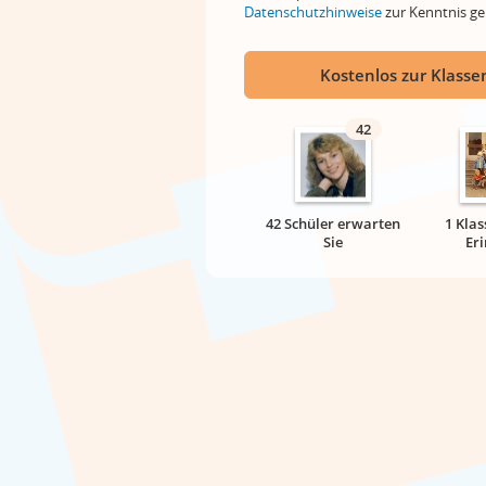
Datenschutzhinweise
zur Kenntnis 
Kostenlos zur Klassen
42
42 Schüler erwarten
1 Klas
Sie
Er