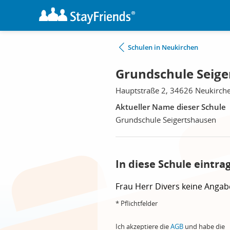
Schulen in Neukirchen
Grundschule Seige
Hauptstraße 2, 34626 Neukirch
Aktueller Name dieser Schule
Grundschule Seigertshausen
In diese Schule eintra
Frau
Herr
Divers
keine Angab
* Pflichtfelder
Ich akzeptiere die
AGB
und habe die