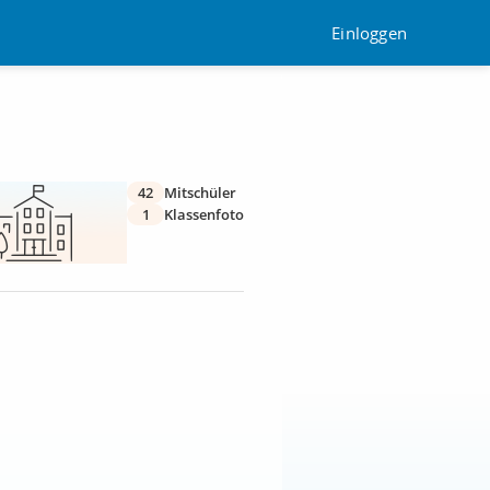
Einloggen
42
Mitschüler
1
Klassenfoto