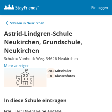
Einloggen
Schulen in Neukirchen
Astrid-Lindgren-Schule
Neukirchen, Grundschule,
Neukirchen
Schulrat-Vonholdt-Weg, 34626 Neukirchen
Mehr anzeigen
203
Mitschüler
8
Klassenfotos
In diese Schule eintragen
Frau
Herr
Divers
keine Angabe