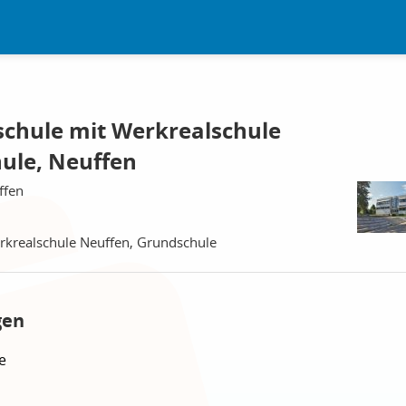
chule mit Werkrealschule
ule, Neuffen
ffen
rkrealschule Neuffen, Grundschule
gen
e