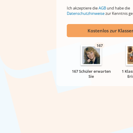
Ich akzeptiere die
AGB
und habe die
Datenschutzhinweise
zur Kenntnis 
Kostenlos zur Klassen
167
167 Schüler erwarten
1 Klas
Sie
Er