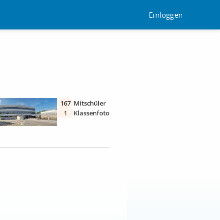
Einloggen
167
Mitschüler
1
Klassenfoto