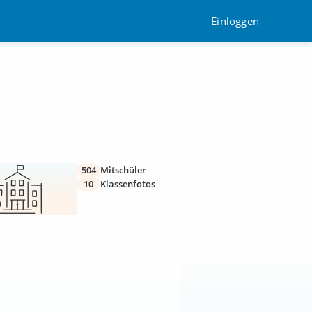
Einloggen
504
Mitschüler
10
Klassenfotos