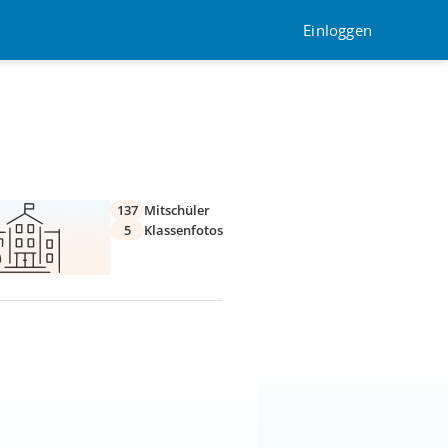
Einloggen
137
Mitschüler
5
Klassenfotos