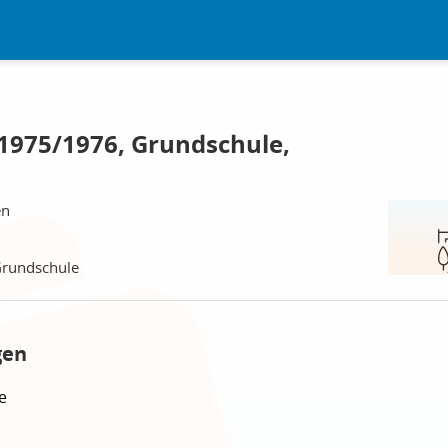
 1975/1976, Grundschule,
en
Grundschule
gen
e