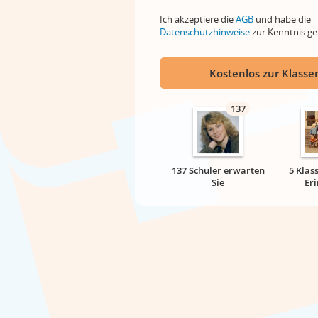
Ich akzeptiere die
AGB
und habe die
Datenschutzhinweise
zur Kenntnis 
Kostenlos zur Klassen
137
137 Schüler erwarten
5 Klas
Sie
Er