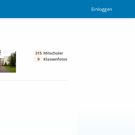
Einloggen
315
Mitschüler
9
Klassenfotos