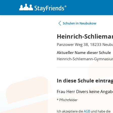
Schulen in Neubukow
Heinrich-Schlie
Panzower Weg 38, 18233 Neub
Aktueller Name dieser Schule
Heinrich-Schliemann-Gymnasi
In diese Schule eintra
Frau
Herr
Divers
keine Angab
* Pflichtfelder
Ich akzeptiere die
AGB
und habe die