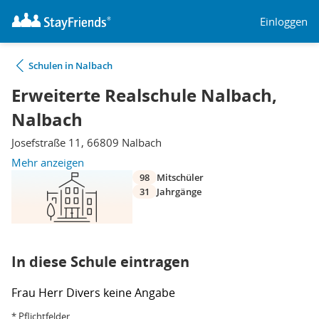
Einloggen
Schulen in Nalbach
Erweiterte Realschule Nalbach,
Nalbach
Josefstraße 11, 66809 Nalbach
Mehr anzeigen
98
Mitschüler
31
Jahrgänge
In diese Schule eintragen
Frau
Herr
Divers
keine Angabe
* Pflichtfelder