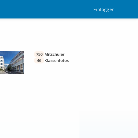
Einloggen
750
Mitschüler
46
Klassenfotos