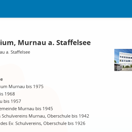
ium, Murnau a. Staffelsee
u a. Staffelsee
le
sium Murnau bis 1975
bis 1968
u bis 1957
emeinde Murnau bis 1945
 Schulvereins Murnau, Oberschule bis 1942
des Ev. Schulvereins, Oberschule bis 1926