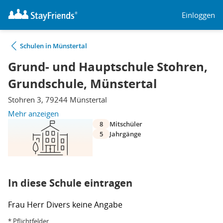
Einloggen
Schulen in Münstertal
Grund- und Hauptschule Stohren,
Grundschule, Münstertal
Stohren 3, 79244 Münstertal
Mehr anzeigen
8
Mitschüler
5
Jahrgänge
In diese Schule eintragen
Frau
Herr
Divers
keine Angabe
* Pflichtfelder