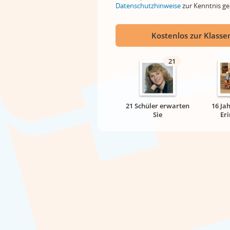
Datenschutzhinweise
zur Kenntnis 
Kostenlos zur Klassen
21
21 Schüler erwarten
16 Ja
Sie
Er