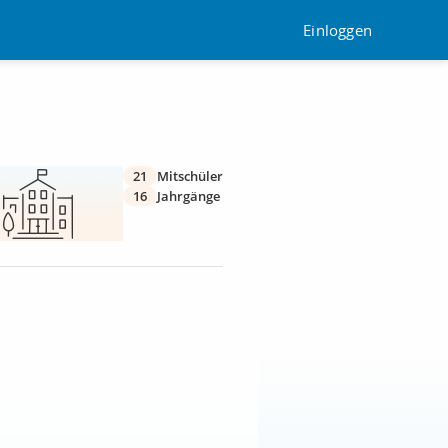
Einloggen
21
Mitschüler
16
Jahrgänge