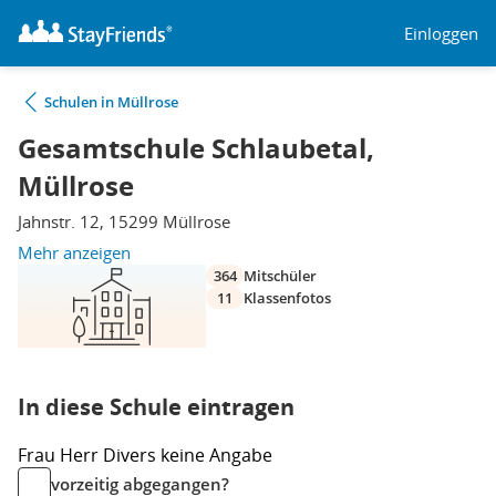
Einloggen
Schulen in Müllrose
Gesamtschule Schlaubetal,
Müllrose
Jahnstr. 12, 15299 Müllrose
Mehr anzeigen
364
Mitschüler
11
Klassenfotos
In diese Schule eintragen
Frau
Herr
Divers
keine Angabe
vorzeitig abgegangen?