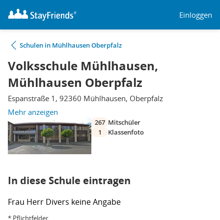
Einloggen
Schulen in Mühlhausen Oberpfalz
Volksschule Mühlhausen,
Mühlhausen Oberpfalz
Espanstraße 1, 92360 Mühlhausen, Oberpfalz
Mehr anzeigen
267
Mitschüler
1
Klassenfoto
In diese Schule eintragen
Frau
Herr
Divers
keine Angabe
* Pflichtfelder