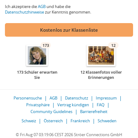
Ich akzeptiere die
AGB
und habe die
Datenschutzhinweise
zur Kenntnis genommen.
Kostenlos zur Klassenliste
173
12
173 Schüler erwarten
12 Klassenfotos voller
Sie
Erinnerungen
Personensuche
AGB
Datenschutz
Impressum
Privatsphäre
Vertrag kündigen
FAQ
Community Guidelines
Barrierefreiheit
Schweiz
Österreich
Frankreich
Schweden
© Fri Aug 07 03:19:06 CEST 2026 Ströer Connections GmbH