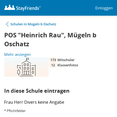
Einloggen
Schulen in Mügeln b Oschatz
POS "Heinrich Rau", Mügeln b
Oschatz
Mehr anzeigen
173
Mitschüler
12
Klassenfotos
In diese Schule eintragen
Frau
Herr
Divers
keine Angabe
* Pflichtfelder