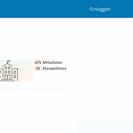
Einloggen
475
Mitschüler
30
Klassenfotos