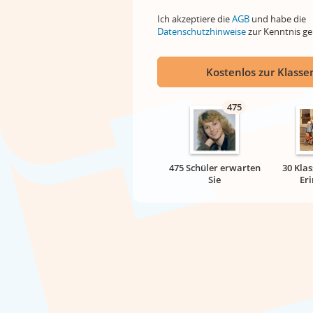
Ich akzeptiere die
AGB
und habe die
Datenschutzhinweise
zur Kenntnis 
Kostenlos zur Klassen
475
475 Schüler erwarten
30 Klas
Sie
Er