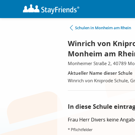
Schulen in Monheim am Rhein
Winrich von Knipr
Monheim am Rhei
Monheimer Straße 2, 40789 M
Aktueller Name dieser Schule
Winrich von Kniprode Schule, G
In diese Schule eintra
Frau
Herr
Divers
keine Angab
* Pflichtfelder