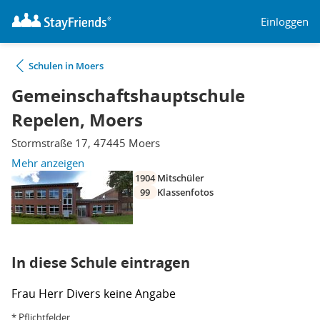
Einloggen
Schulen in Moers
Gemeinschaftshauptschule
Repelen, Moers
Stormstraße 17, 47445 Moers
Mehr anzeigen
1904
Mitschüler
99
Klassenfotos
In diese Schule eintragen
Frau
Herr
Divers
keine Angabe
* Pflichtfelder