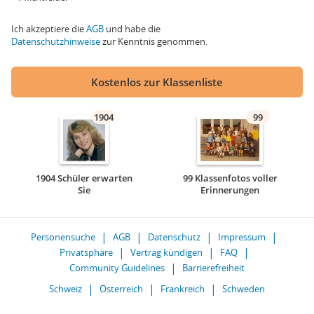
Ich akzeptiere die
AGB
und habe die
Datenschutzhinweise
zur Kenntnis genommen.
Kostenlos zur Klassenliste
1904
99
1904 Schüler erwarten
99 Klassenfotos voller
Sie
Erinnerungen
Personensuche
AGB
Datenschutz
Impressum
Privatsphäre
Vertrag kündigen
FAQ
Community Guidelines
Barrierefreiheit
Schweiz
Österreich
Frankreich
Schweden