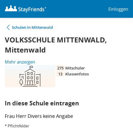
Einloggen
Schulen in Mittenwald
VOLKSSCHULE MITTENWALD,
Mittenwald
Mehr anzeigen
275
Mitschüler
13
Klassenfotos
In diese Schule eintragen
Frau
Herr
Divers
keine Angabe
* Pflichtfelder