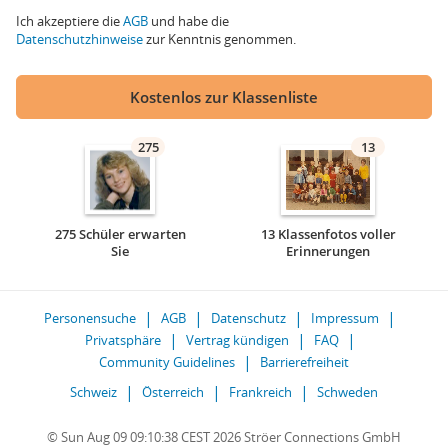
Ich akzeptiere die
AGB
und habe die
Datenschutzhinweise
zur Kenntnis genommen.
Kostenlos zur Klassenliste
275
13
275 Schüler erwarten
13 Klassenfotos voller
Sie
Erinnerungen
Personensuche
AGB
Datenschutz
Impressum
Privatsphäre
Vertrag kündigen
FAQ
Community Guidelines
Barrierefreiheit
Schweiz
Österreich
Frankreich
Schweden
© Sun Aug 09 09:10:38 CEST 2026 Ströer Connections GmbH