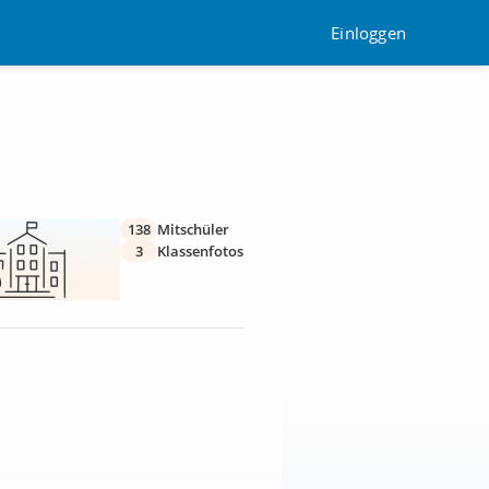
Einloggen
138
Mitschüler
3
Klassenfotos