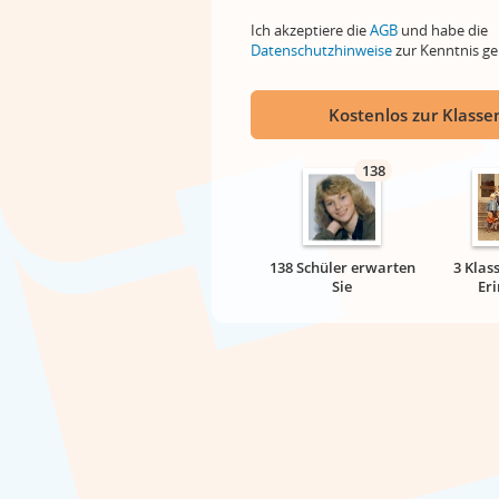
Ich akzeptiere die
AGB
und habe die
Datenschutzhinweise
zur Kenntnis 
Kostenlos zur Klassen
138
138 Schüler erwarten
3 Klas
Sie
Er