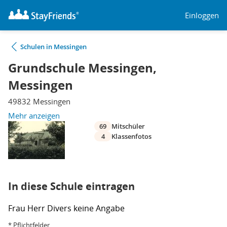
Einloggen
Schulen in Messingen
Grundschule Messingen,
Messingen
49832 Messingen
Mehr anzeigen
69
Mitschüler
4
Klassenfotos
In diese Schule eintragen
Frau
Herr
Divers
keine Angabe
* Pflichtfelder