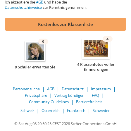
Ich akzeptiere die
AGB
und habe die
Datenschutzhinweise
zur Kenntnis genommen.
Kostenlos zur Klassenliste
4
9
4 Klassenfotos voller
9 Schüler erwarten Sie
Erinnerungen
Personensuche
AGB
Datenschutz
Impressum
Privatsphäre
Vertrag kündigen
FAQ
Community Guidelines
Barrierefreiheit
Schweiz
Österreich
Frankreich
Schweden
© Sat Aug 08 20:50:25 CEST 2026 Ströer Connections GmbH