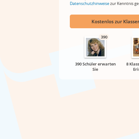
Datenschutzhinweise
zur Kenntnis 
Kostenlos zur Klassen
390
390 Schüler erwarten
8 Klas
Sie
Er