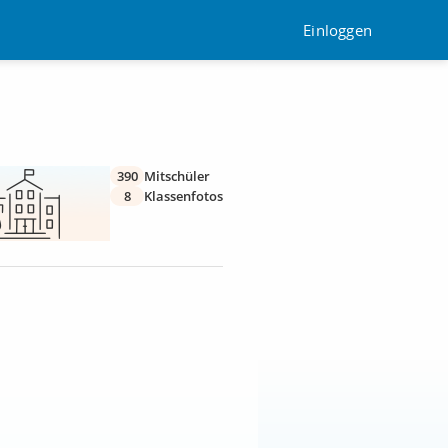
Einloggen
390
Mitschüler
8
Klassenfotos