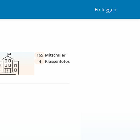
Einloggen
165
Mitschüler
4
Klassenfotos