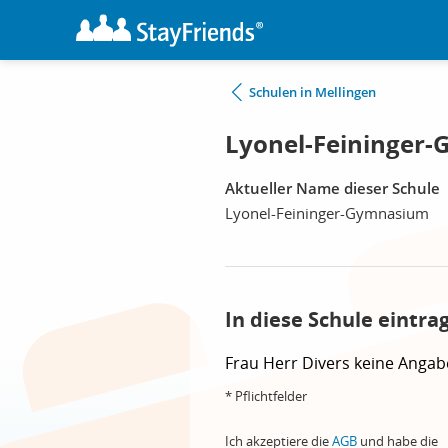
Schulen in Mellingen
Lyonel-Feininger-
Aktueller Name dieser Schule
Lyonel-Feininger-Gymnasium
In diese Schule eintra
Frau
Herr
Divers
keine Angab
* Pflichtfelder
Ich akzeptiere die
AGB
und habe die