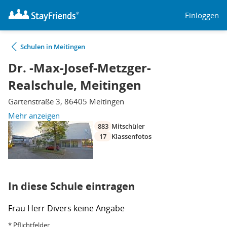
Einloggen
Schulen in Meitingen
Dr. -Max-Josef-Metzger-
Realschule, Meitingen
Gartenstraße 3, 86405 Meitingen
Mehr anzeigen
883
Mitschüler
17
Klassenfotos
In diese Schule eintragen
Frau
Herr
Divers
keine Angabe
* Pflichtfelder