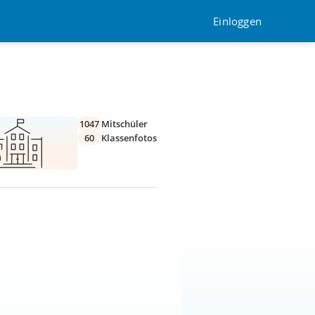
Einloggen
1047
Mitschüler
60
Klassenfotos