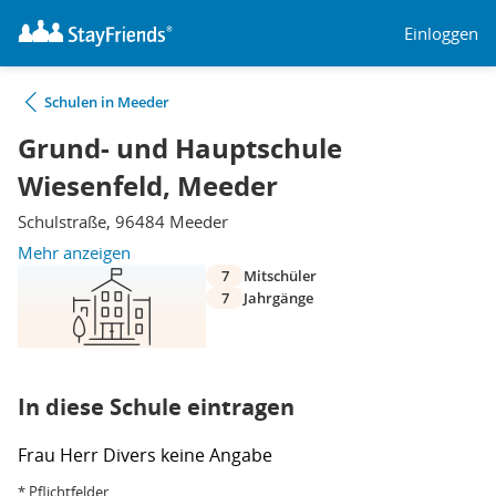
Einloggen
Schulen in Meeder
Grund- und Hauptschule
Wiesenfeld, Meeder
Schulstraße, 96484 Meeder
Mehr anzeigen
7
Mitschüler
7
Jahrgänge
In diese Schule eintragen
Frau
Herr
Divers
keine Angabe
* Pflichtfelder