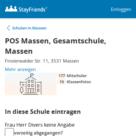
Einloggen
Schulen in Massen
POS Massen, Gesamtschule,
Massen
Finsterwalder Str. 11, 3531 Massen
Mehr anzeigen
177
Mitschüler
10
Klassenfotos
In diese Schule eintragen
Frau
Herr
Divers
keine Angabe
vorzeitig abgegangen?