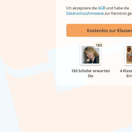
Ich akzeptiere die
AGB
und habe die
Datenschutzhinweise
zur Kenntnis 
Kostenlos zur Klassen
183
183 Schüler erwarten
4 Klas
Sie
Er