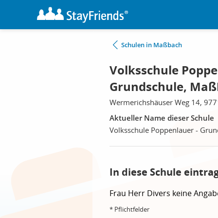
Schulen in Maßbach
Volksschule Poppen
Grundschule, Maß
Wermerichshäuser Weg 14, 97
Aktueller Name dieser Schule
Volksschule Poppenlauer - Grun
In diese Schule eintra
Frau
Herr
Divers
keine Angab
* Pflichtfelder