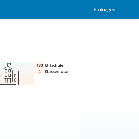
Einloggen
183
Mitschüler
4
Klassenfotos