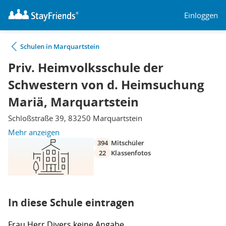
Einloggen
Schulen in Marquartstein
Priv. Heimvolksschule der
Schwestern von d. Heimsuchung
Mariä, Marquartstein
Schloßstraße 39, 83250 Marquartstein
Mehr anzeigen
394
Mitschüler
22
Klassenfotos
In diese Schule eintragen
Frau
Herr
Divers
keine Angabe