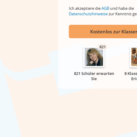
Ich akzeptiere die
AGB
und habe die
Datenschutzhinweise
zur Kenntnis 
Kostenlos zur Klassen
821
821 Schüler erwarten
8 Klas
Sie
Er