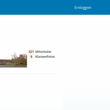
Einloggen
821
Mitschüler
8
Klassenfotos