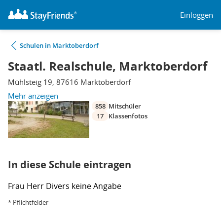
Einloggen
Schulen in Marktoberdorf
Staatl. Realschule, Marktoberdorf
Mühlsteig 19, 87616 Marktoberdorf
Mehr anzeigen
858
Mitschüler
17
Klassenfotos
In diese Schule eintragen
Frau
Herr
Divers
keine Angabe
* Pflichtfelder