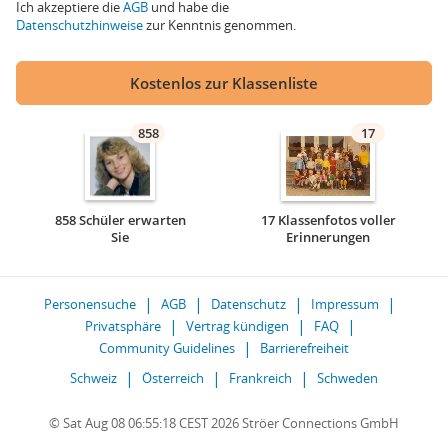
Ich akzeptiere die
AGB
und habe die
Datenschutzhinweise
zur Kenntnis genommen.
Kostenlos zur Klassenliste
858
17
858 Schüler erwarten
17 Klassenfotos voller
Sie
Erinnerungen
Personensuche
AGB
Datenschutz
Impressum
Privatsphäre
Vertrag kündigen
FAQ
Community Guidelines
Barrierefreiheit
Schweiz
Österreich
Frankreich
Schweden
© Sat Aug 08 06:55:18 CEST 2026 Ströer Connections GmbH