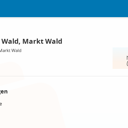
 Wald, Markt Wald
 Markt Wald
gen
e