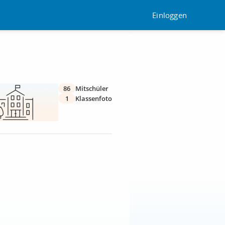
Einloggen
86
Mitschüler
1
Klassenfoto