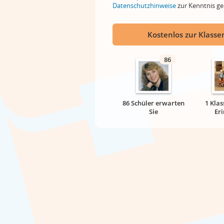
Datenschutzhinweise
zur Kenntnis 
Kostenlos zur Klassen
86
86 Schüler erwarten
1 Klas
Sie
Er