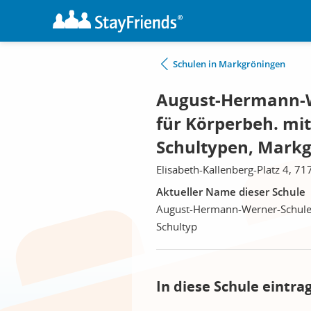
Schulen in Markgröningen
August-Hermann-We
für Körperbeh. mit
Schultypen, Mark
Elisabeth-Kallenberg-Platz 4, 
Aktueller Name dieser Schule
August-Hermann-Werner-Schule St
Schultyp
In diese Schule eintra