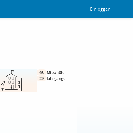
Einloggen
63
Mitschüler
29
Jahrgänge