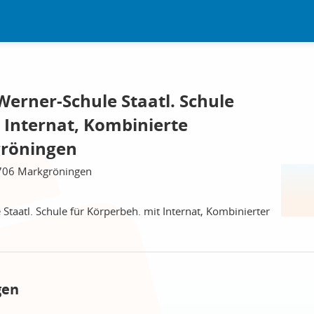
rner-Schule Staatl. Schule
 Internat, Kombinierte
gröningen
71706 Markgröningen
aatl. Schule für Körperbeh. mit Internat, Kombinierter
gen