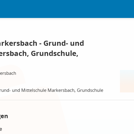
rkersbach - Grund- und
ersbach, Grundschule,
kersbach
rund- und Mittelschule Markersbach, Grundschule
gen
e