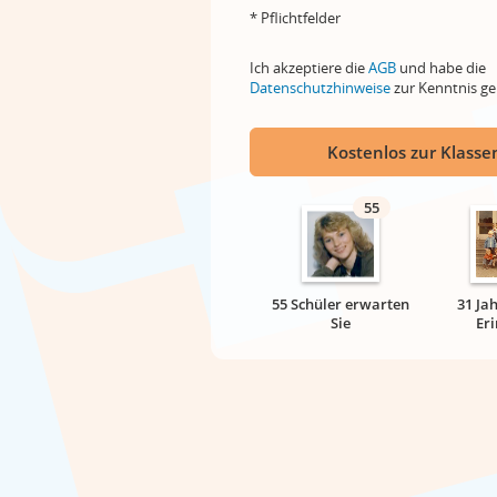
* Pflichtfelder
Ich akzeptiere die
AGB
und habe die
Datenschutzhinweise
zur Kenntnis 
Kostenlos zur Klassen
55
55 Schüler erwarten
31 Ja
Sie
Er