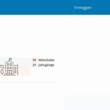
Einloggen
55
Mitschüler
31
Jahrgänge