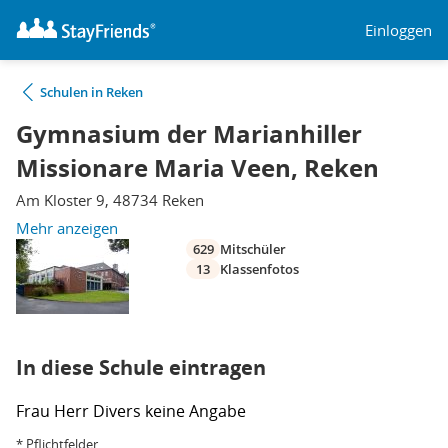
Einloggen
Schulen in Reken
Gymnasium der Marianhiller
Missionare Maria Veen, Reken
Am Kloster 9, 48734 Reken
Mehr anzeigen
629
Mitschüler
13
Klassenfotos
In diese Schule eintragen
Frau
Herr
Divers
keine Angabe
* Pflichtfelder