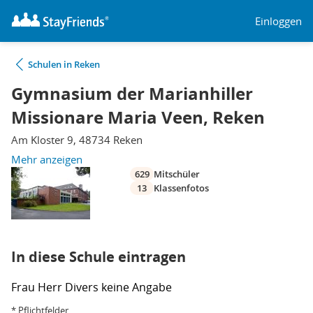
Einloggen
Schulen in Reken
Gymnasium der Marianhiller
Missionare Maria Veen, Reken
Am Kloster 9, 48734 Reken
Mehr anzeigen
629
Mitschüler
13
Klassenfotos
In diese Schule eintragen
Frau
Herr
Divers
keine Angabe
* Pflichtfelder